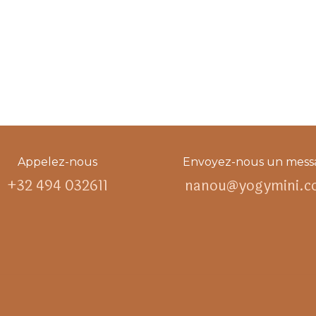
Appelez-nous
Envoyez-nous un mess
+32 494 032611
nanou@yogymini.c