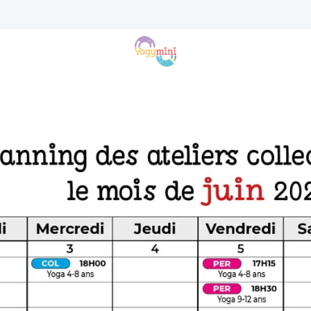
Instants Zen
Adresses
Tarifs
Agenda