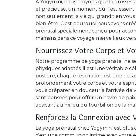
À Yogymini, nous croyons que la grosses
et précieuse, un moment où il est essentie
non seulement la vie qui grandit en vous 
bien-être. C'est pourquoi nous avons c
prénatal spécialement conçu pour acco
mamans dans ce voyage merveilleux vers 
Nourrissez Votre Corps et Vo
Notre programme de yoga prénatal ne se l
physiques adaptés; il est une véritable cé
posture, chaque respiration est une occas
profondément votre corps et votre espri
vous préparer en douceur à l'arrivée de 
sont pensées pour offrir un havre de paix
apaisant au milieu du tourbillon de la mat
Renforcez la Connexion avec 
Le yoga prénatal chez Yogymini est plus
c'est une communion intime avec votre en