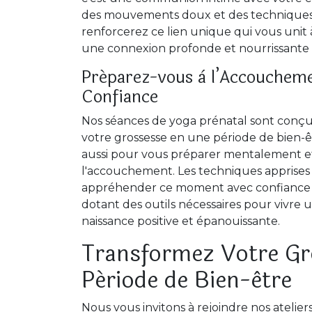
des mouvements doux et des techniques d
renforcerez ce lien unique qui vous unit 
une connexion profonde et nourrissante b
Préparez-vous à l’Accouchem
Confiance
Nos séances de yoga prénatal sont conç
votre grossesse en une période de bien-êt
aussi pour vous préparer mentalement 
l'accouchement. Les techniques apprises 
appréhender ce moment avec confiance et
dotant des outils nécessaires pour vivre
naissance positive et épanouissante.
Transformez Votre Gr
Période de Bien-être
Nous vous invitons à rejoindre nos atelier