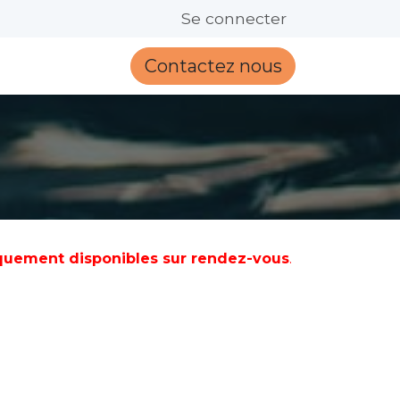
FAQ
Se connecter
Contactez nous
quement disponibles sur rendez-vous
.