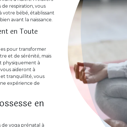
e respiration, vous
à votre bébé, établissant
ien avant la naissance.
ent en Toute
ues pour transformer
re et de sérénité, mais
et physiquement à
vous aideront à
 tranquillité, vous
 une expérience de
ossesse en
s de yoga prénatal à