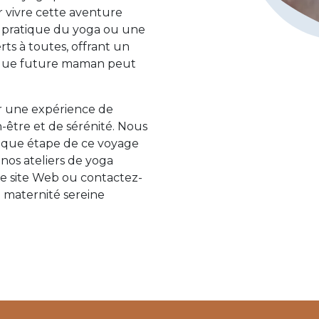
 vivre cette aventure
a pratique du yoga ou une
ts à toutes, offrant un
aque future maman peut
 une expérience de
-être et de sérénité. Nous
que étape de ce voyage
nos ateliers de yoga
tre site Web ou contactez-
 maternité sereine