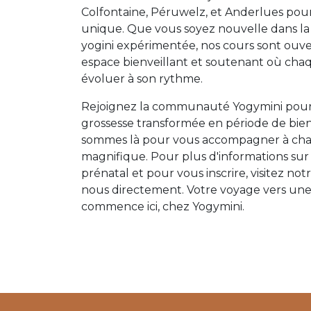
Colfontaine, Péruwelz, et Anderlues pour
unique. Que vous soyez nouvelle dans l
yogini expérimentée, nos cours sont ouver
espace bienveillant et soutenant où ch
évoluer à son rythme.
Rejoignez la communauté Yogymini pour
grossesse transformée en période de bien
sommes là pour vous accompagner à cha
magnifique. Pour plus d'informations sur 
prénatal et pour vous inscrire, visitez no
nous directement. Votre voyage vers une
commence ici, chez Yogymini.